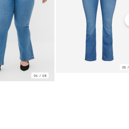
05
04
08