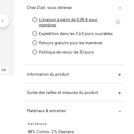
Chez Zizzi, vous obtenez
Livraison à partir de 0.95 € pour
membres
Expédition dans les 3 à 5 jours ouvrables
Retours gratuits pour les membres
Politique de retour de 30 jours
08
06
08
Information du produit
Guide des tailles et mesures du produit
Matériaux & entretien
MATÉRIAUX:
98% Cotton, 2% Elastane