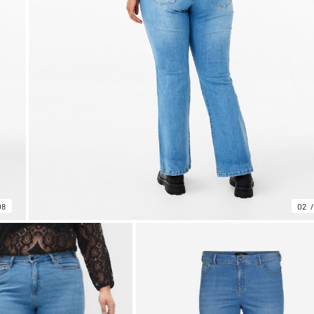
08
02