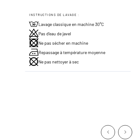
INSTRUCTIONS DE LAVAGE :
Lavage classique en machine 30°C
Pas d’eau de javel
Ne pas sécher en machine
Repassage à température moyenne
Ne pas nettoyer à sec