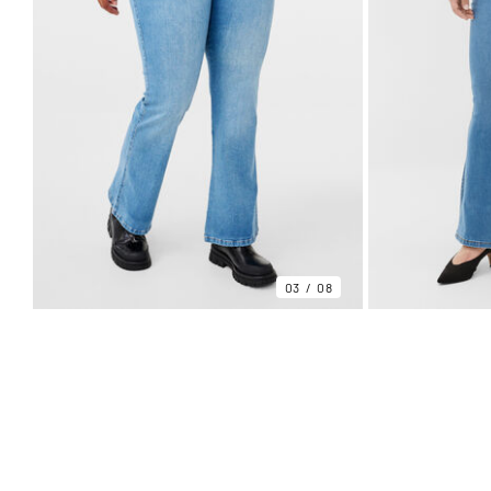
03
08