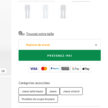
Trouvez votre taille
Rupture de stock
PRÉVENEZ-MOI
08
Catégories associées
Jeans taille haute
Jeans
Jeans stretch
Modèles de coupe de jeans