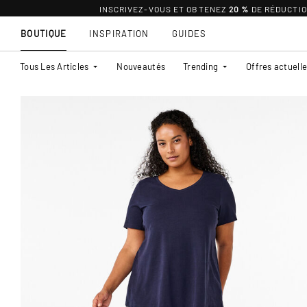
INSCRIVEZ-VOUS ET OBTENEZ
20 %
DE RÉDUCTI
BOUTIQUE
INSPIRATION
GUIDES
Tous Les Articles
Nouveautés
Trending
Offres actuell