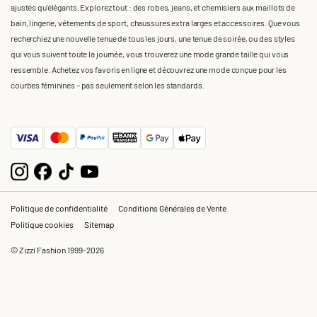
ajustés qu'élégants. Explorez tout : des robes, jeans, et chemisiers aux maillots de
bain, lingerie, vêtements de sport, chaussures extra larges et accessoires. Que vous
recherchiez une nouvelle tenue de tous les jours, une tenue de soirée, ou des styles
qui vous suivent toute la journée, vous trouverez une mode grande taille qui vous
ressemble. Achetez vos favoris en ligne et découvrez une mode conçue pour les
courbes féminines – pas seulement selon les standards.
Politique de confidentialité
Conditions Générales de Vente
Politique cookies
Sitemap
© Zizzi Fashion 1999-2026