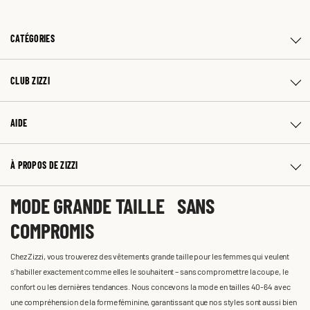
CATÉGORIES
CLUB ZIZZI
AIDE
À PROPOS DE ZIZZI
MODE GRANDE TAILLE SANS
COMPROMIS
Chez Zizzi, vous trouverez des vêtements grande taille pour les femmes qui veulent
s'habiller exactement comme elles le souhaitent – sans compromettre la coupe, le
confort ou les dernières tendances. Nous concevons la mode en tailles 40-64 avec
une compréhension de la forme féminine, garantissant que nos styles sont aussi bien