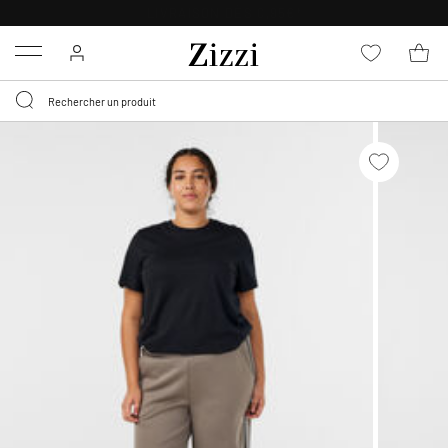
LIVRAISON DÈS 0,95€*
Menu