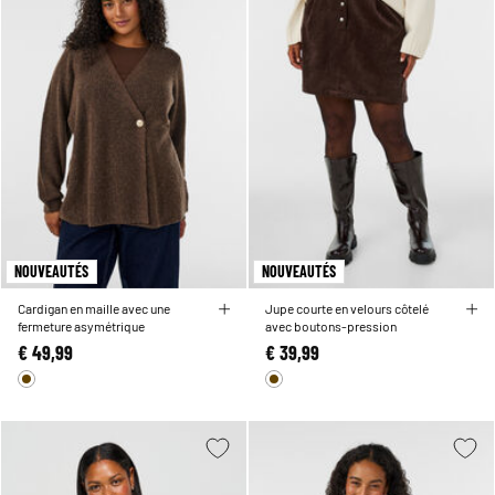
NOUVEAUTÉS
NOUVEAUTÉS
Cardigan en maille avec une
Jupe courte en velours côtelé
fermeture asymétrique
avec boutons-pression
€ 49,99
€ 39,99