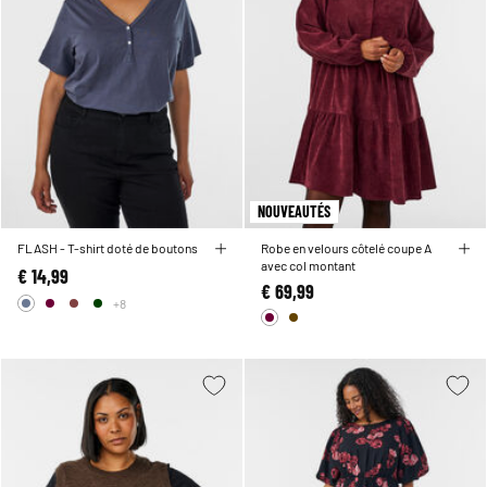
NOUVEAUTÉS
FLASH - T-shirt doté de boutons
Robe en velours côtelé coupe A
avec col montant
€ 14,99
€ 69,99
+8