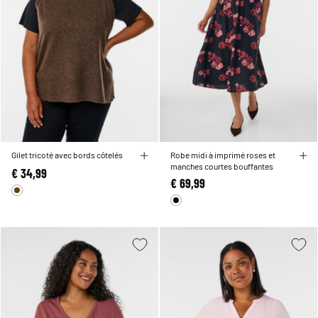
Gilet tricoté avec bords côtelés
Robe midi à imprimé roses et
manches courtes bouffantes
€ 34,99
€ 69,99