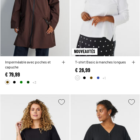
NOUVEAUTÉS
Imperméable avec poches et
T-shirt Basic à manches longues
capuche
€ 26,99
€ 79,99
+1
+3