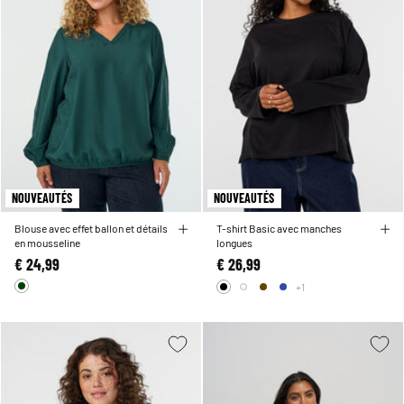
NOUVEAUTÉS
NOUVEAUTÉS
Blouse avec effet ballon et détails
T-shirt Basic avec manches
en mousseline
longues
€ 24,99
€ 26,99
+1