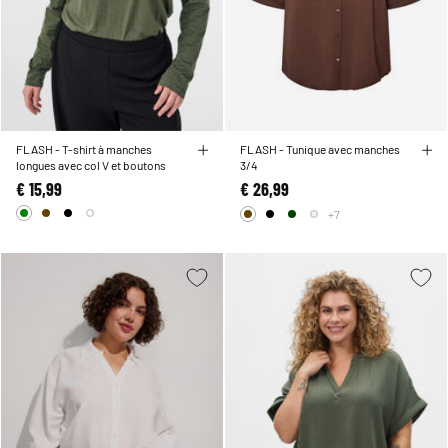
FLASH - T-shirt à manches
FLASH - Tunique avec manches
longues avec col V et boutons
3/4
€ 15,99
€ 26,99
+7