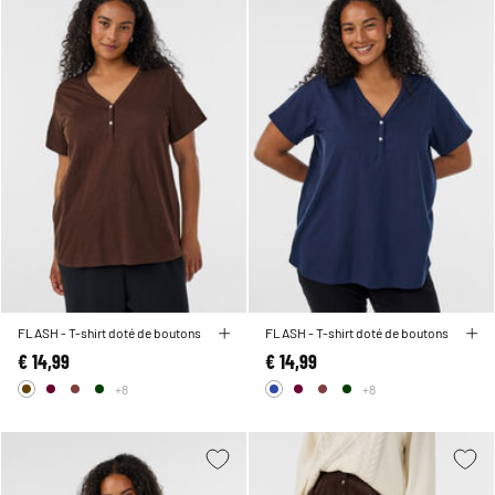
FLASH - T-shirt doté de boutons
FLASH - T-shirt doté de boutons
€ 14,99
€ 14,99
+8
+8