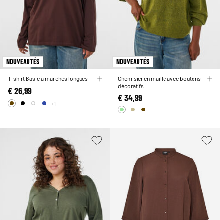
NOUVEAUTÉS
NOUVEAUTÉS
T-shirt Basic à manches longues
Chemisier en maille avec boutons
décoratifs
€ 26,99
€ 34,99
+1