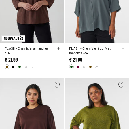
NOUVEAUTÉS
FLASH - Chemisier à manches
FLASH - Chemisier à col V et
3/4
manches 3/4
€ 21,99
€ 21,99
+7
+2