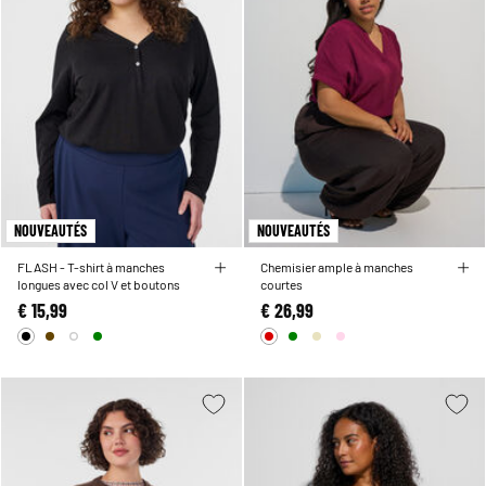
NOUVEAUTÉS
NOUVEAUTÉS
FLASH - T-shirt à manches
Chemisier ample à manches
longues avec col V et boutons
courtes
€ 15,99
€ 26,99