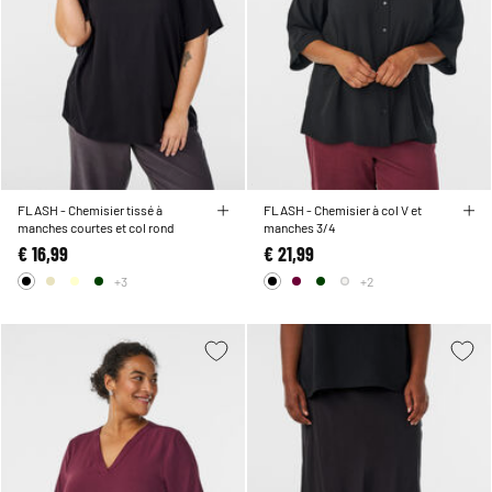
FLASH - Chemisier tissé à
FLASH - Chemisier à col V et
manches courtes et col rond
manches 3/4
€ 16,99
€ 21,99
+3
+2