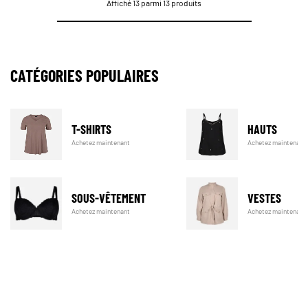
Affiché 13 parmi 13 produits
CATÉGORIES POPULAIRES
T-SHIRTS
HAUTS
Achetez maintenant
Achetez maintenant
SOUS-VÊTEMENT
VESTES
Achetez maintenant
Achetez maintenant