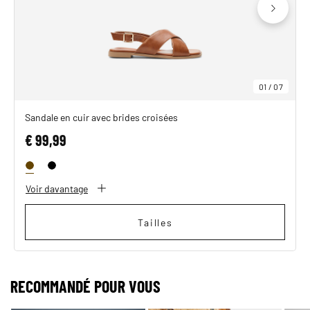
01
/
07
Sandale en cuir avec brides croisées
€ 99,99
Voir davantage
Tailles
RECOMMANDÉ POUR VOUS