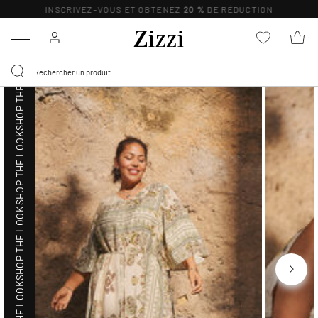
SHOP THE LOOK
INSCRIVEZ-VOUS ET OBTENEZ
20 %
DE RÉDUCTION
Menu
SHOP THE LOOK
SHOP THE LOOK
SHOP THE LOOK
SHOP THE LOOK