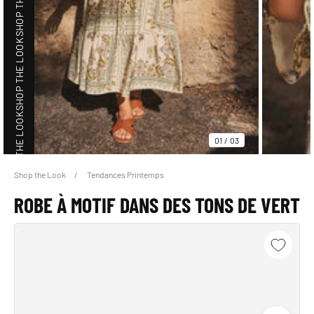
SHOP THE LOOK
SHOP THE LOOK
01
/
03
Shop the Look
Tendances Printemps
SHOP THE LOOK
ROBE À MOTIF DANS DES TONS DE VERT
SHOP THE LOOK