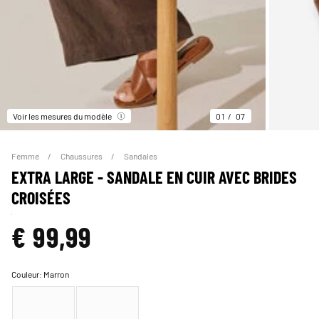
Voir les mesures du modèle
01
07
Femme
Chaussures
Sandales
EXTRA LARGE - SANDALE EN CUIR AVEC BRIDES
CROISÉES
€ 99,99
Couleur:
Marron