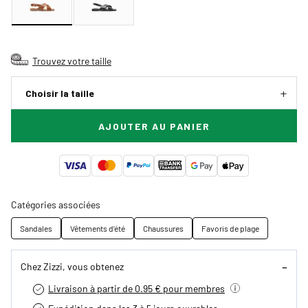
Trouvez votre taille
Choisir la taille
AJOUTER AU PANIER
Catégories associées
Sandales
Vêtements d'été
Chaussures
Favoris de plage
Chez Zizzi, vous obtenez
Livraison à partir de 0.95 € pour membres