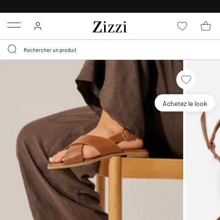
LIVRAISON DÈS 0,95€*
Menu
Achetez le look