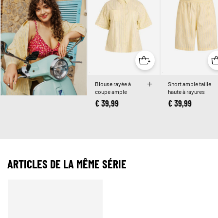
Blouse rayée à
Short ample taille
coupe ample
haute à rayures
€ 39,99
€ 39,99
ARTICLES DE LA MÊME SÉRIE