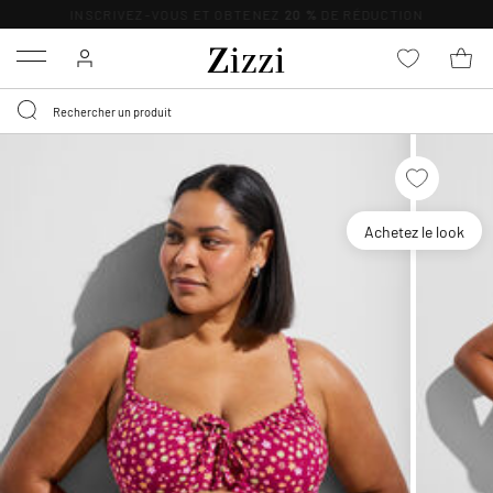
LIVRAISON DÈS 0,95€*
Menu
Achetez le look