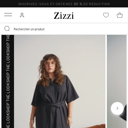
SHOP THE LOOK
INSCRIVEZ-VOUS ET OBTENEZ
20 %
DE RÉDUCTION
Menu
SHOP THE LOOK
SHOP THE LOOK
SHOP THE LOOK
SHOP THE LOOK