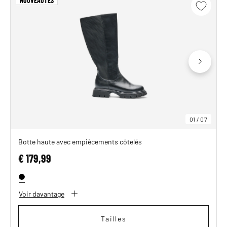
NOUVEAUTÉS
01
/
07
Botte haute avec empiècements côtelés
€ 179,99
Voir davantage
Tailles