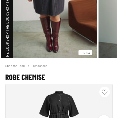
SHOP THE LOOK
SHOP THE LOOK
01
/
03
Shop the Look
Tendances
SHOP THE LOOK
ROBE CHEMISE
SHOP THE LOOK