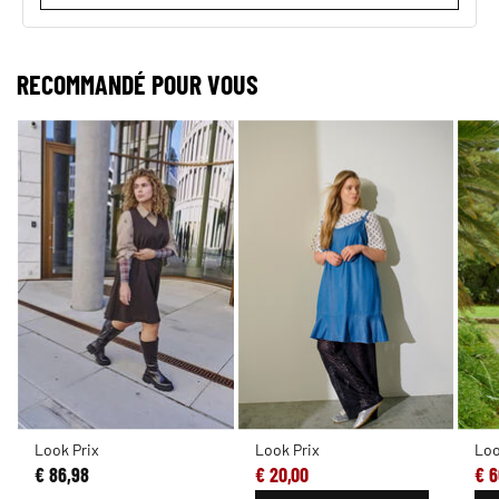
RECOMMANDÉ POUR VOUS
Look Prix
Look Prix
Loo
€ 86,98
€ 20,00
€ 6