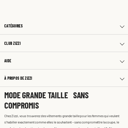
CATÉGORIES
CLUB ZIZZI
AIDE
À PROPOS DE ZIZZI
MODE GRANDE TAILLE SANS
COMPROMIS
Chez Zizzi, vous trouverez des vêtements grande taille pour les femmes qui veulent
s'habiller exactement comme elles le souhaitent – sans compromettre la coupe, le