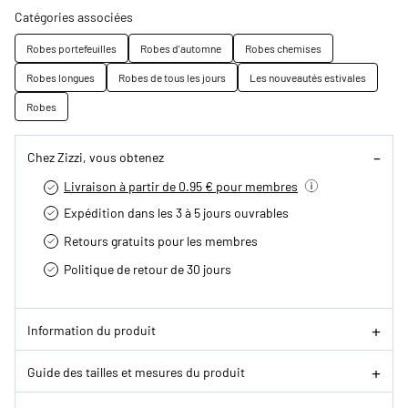
Catégories associées
Robes portefeuilles
Robes d'automne
Robes chemises
Robes longues
Robes de tous les jours
Les nouveautés estivales
Robes
Chez Zizzi, vous obtenez
Livraison à partir de 0.95 € pour membres
Expédition dans les 3 à 5 jours ouvrables
Retours gratuits pour les membres
Politique de retour de 30 jours
Information du produit
Guide des tailles et mesures du produit