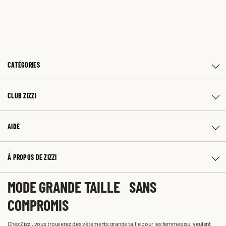
CATÉGORIES
CLUB ZIZZI
AIDE
À PROPOS DE ZIZZI
MODE GRANDE TAILLE SANS
COMPROMIS
Chez Zizzi, vous trouverez des vêtements grande taille pour les femmes qui veulent