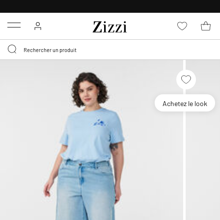
LIVRAISON DÈS 0,95€*
Menu
Achetez le look