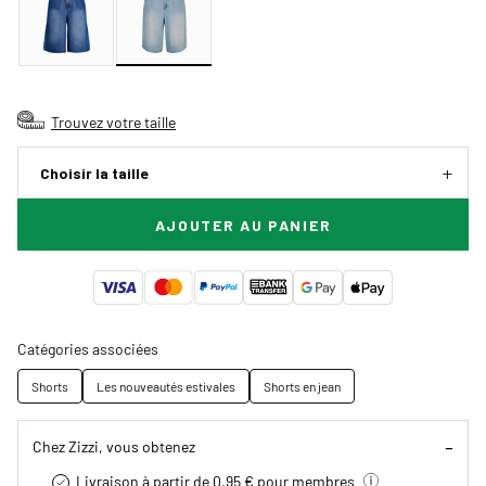
Trouvez votre taille
Choisir la taille
AJOUTER AU PANIER
Catégories associées
Shorts
Les nouveautés estivales
Shorts en jean
Chez Zizzi, vous obtenez
Livraison à partir de 0.95 € pour membres