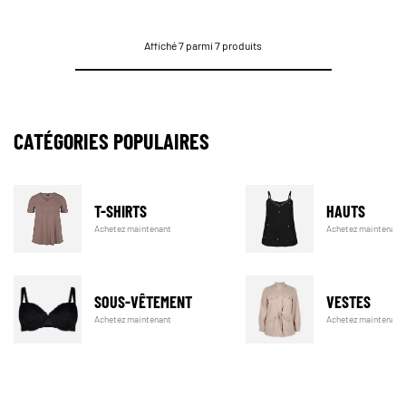
Affiché 7 parmi 7 produits
CATÉGORIES POPULAIRES
T-SHIRTS
HAUTS
Achetez maintenant
Achetez maintenant
SOUS-VÊTEMENT
VESTES
Achetez maintenant
Achetez maintenant