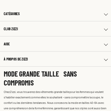
CATÉGORIES
CLUB ZIZZI
AIDE
À PROPOS DE ZIZZI
MODE GRANDE TAILLE SANS
COMPROMIS
Chez Zizzi, vous trouverez des vêtements grande taille pour les femmes qui veulent
s'habiller exactement comme elles le souhaitent – sans compromettre la coupe, le
confort ou les dernières tendances. Nous concevons la mode en tailles 40-64 avec
une compréhension de la forme féminine, garantissant que nos styles sont aussi bien