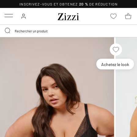
INSCRIVEZ-VOUS ET OBTENEZ
20 %
DE RÉDUCTION
Menu
Achetez le look