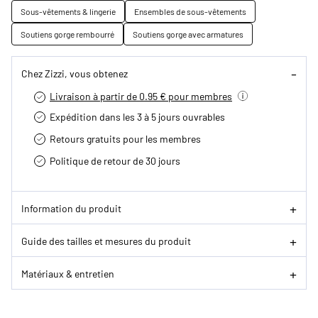
Sous-vêtements & lingerie
Ensembles de sous-vêtements
Soutiens gorge rembourré
Soutiens gorge avec armatures
Chez Zizzi, vous obtenez
Livraison à partir de 0.95 € pour membres
Expédition dans les 3 à 5 jours ouvrables
Retours gratuits pour les membres
Politique de retour de 30 jours
Information du produit
Guide des tailles et mesures du produit
Matériaux & entretien