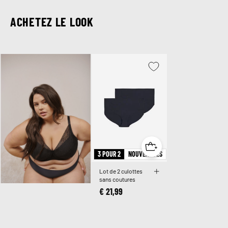
ACHETEZ LE LOOK
3 POUR 2
NOUVEAUTÉS
Lot de 2 culottes
sans coutures
€ 21,99