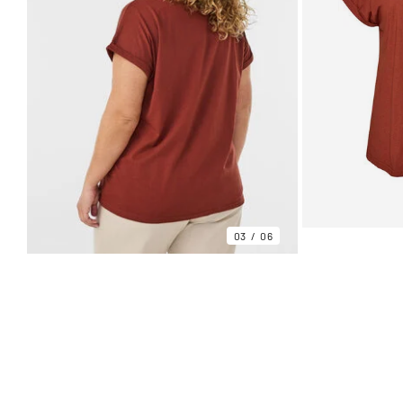
03
06