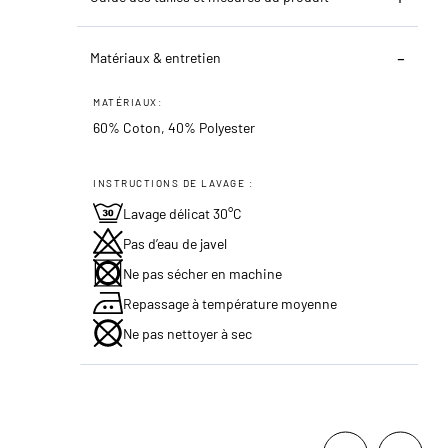
Matériaux & entretien
MATÉRIAUX:
60% Coton, 40% Polyester
INSTRUCTIONS DE LAVAGE :
Lavage délicat 30°C
Pas d’eau de javel
Ne pas sécher en machine
Repassage à température moyenne
Ne pas nettoyer à sec