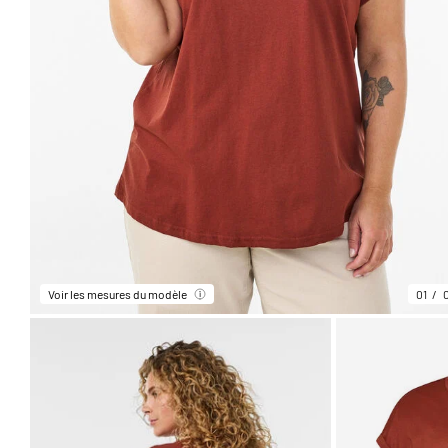
Voir les mesures du modèle
01