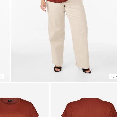
06
02