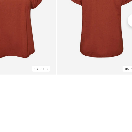
04
06
05