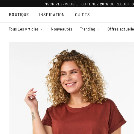
INSCRIVEZ-VOUS ET OBTENEZ
20 %
DE RÉDUCTI
BOUTIQUE
INSPIRATION
GUIDES
Tous Les Articles
Nouveautés
Trending
Offres actuell