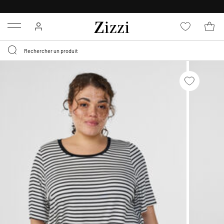
LIVRAISON DÈS 0,95€*
Menu