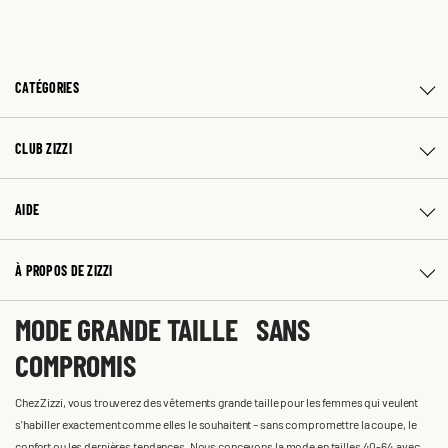
CATÉGORIES
CLUB ZIZZI
AIDE
À PROPOS DE ZIZZI
MODE GRANDE TAILLE SANS
COMPROMIS
Chez Zizzi, vous trouverez des vêtements grande taille pour les femmes qui veulent
s'habiller exactement comme elles le souhaitent – sans compromettre la coupe, le
confort ou les dernières tendances. Nous concevons la mode en tailles 40-64 avec