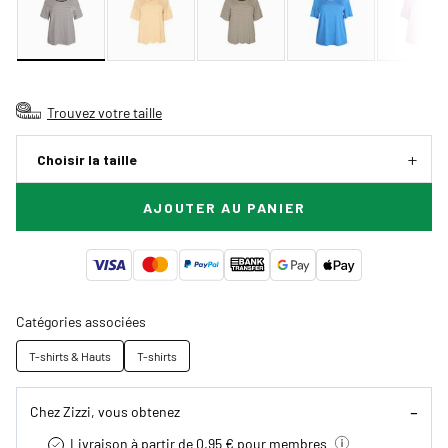
Trouvez votre taille
Choisir la taille
AJOUTER AU PANIER
Catégories associées
T-shirts & Hauts
T-shirts
Chez Zizzi, vous obtenez
Livraison à partir de 0.95 € pour membres