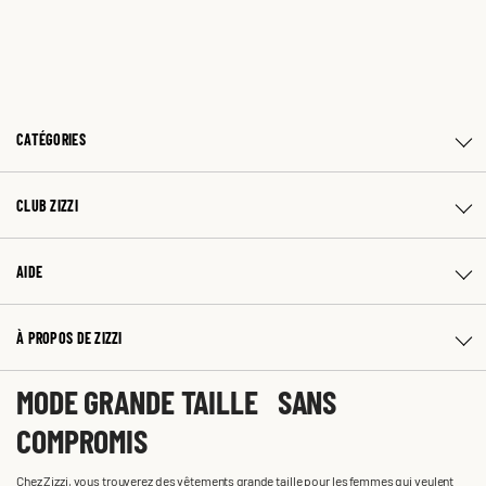
CATÉGORIES
CLUB ZIZZI
AIDE
À PROPOS DE ZIZZI
MODE GRANDE TAILLE SANS
COMPROMIS
Chez Zizzi, vous trouverez des vêtements grande taille pour les femmes qui veulent