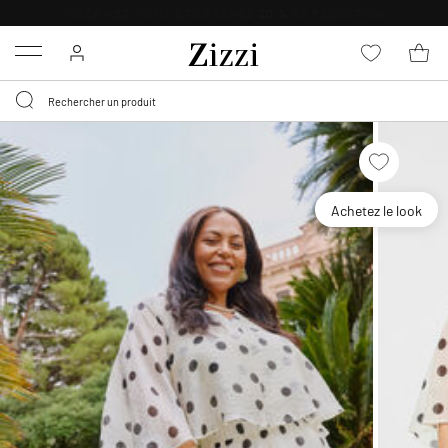
LIVRAISON DÈS 0,95€*
Menu
Achetez le look