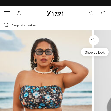
KRIJG BEZORGING VOOR 0,95€*
Menu
Shop de look