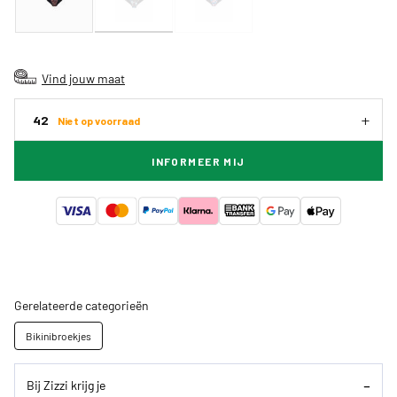
Vind jouw maat
42
Niet op voorraad
INFORMEER MIJ
Gerelateerde categorieën
Bikinibroekjes
Bij Zizzi krijg je