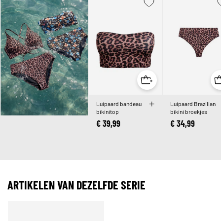
Luipaard bandeau
Luipaard Brazilian
bikinitop
bikini broekjes
€ 39,99
€ 34,99
ARTIKELEN VAN DEZELFDE SERIE