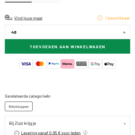
Vind jouw maat
1 beschikbaar
48
TOEVOEGEN AAN WINKELWAGEN
Gerelateerde categorieën
Bikinitoppen
Bij Zizzi krijg je
Levering vanaf 0.95 € voor leden