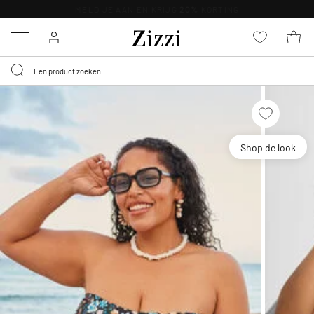
KRIJG BEZORGING VOOR 0,95€*
Menu
Shop de look