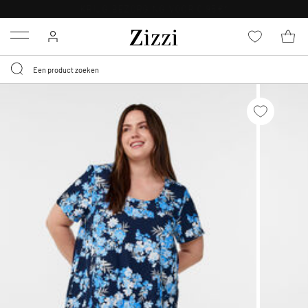
KRIJG BEZORGING VOOR 0,95€*
Menu