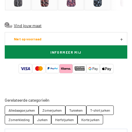
Vind jouw maat
Niet op voorraad
INFORMEER MIJ
Gerelateerde categorieën
Alledaagse jurken
Zomerjurken
Tunieken
T-shirt jurken
Zomerkleding
Jurken
Herfstjurken
Korte jurken