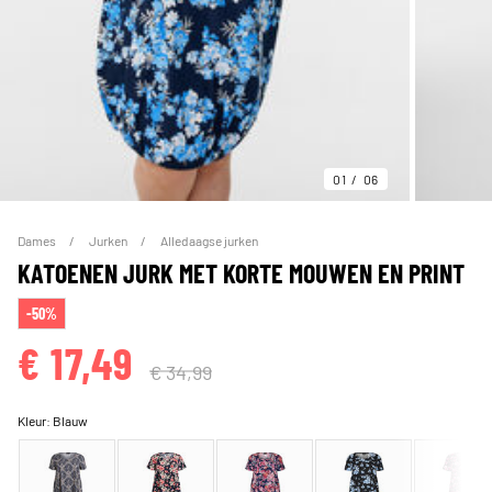
01
06
Dames
Jurken
Alledaagse jurken
KATOENEN JURK MET KORTE MOUWEN EN PRINT
-50%
€ 17,49
€ 34,99
Kleur:
Blauw