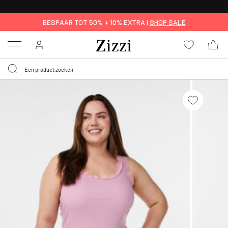
KRIJG BEZORGING VOOR 0,95€*
BESPAAR TOT 50% + 10% EXTRA |
SHOP SALE
Menu