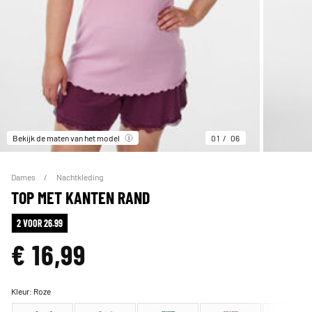
Bekijk de maten van het model
01
06
Dames
Nachtkleding
TOP MET KANTEN RAND
2 VOOR 26.99
€ 16,99
Kleur:
Roze