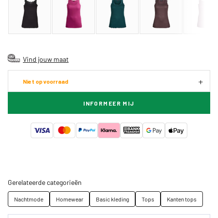
Vind jouw maat
Niet op voorraad
INFORMEER MIJ
Gerelateerde categorieën
Nachtmode
Homewear
Basic kleding
Tops
Kanten tops