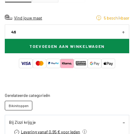
Vind jouw maat
5 beschikbaar
46
TOEVOEGEN AAN WINKELWAGEN
Gerelateerde categorieën
Bikinitoppen
Bij Zizzi krijg je
Levering vanaf 0.95 € voor leden