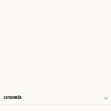
CATEGORIEËN