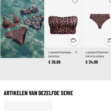
Luipaard bandeau
Luipaard Brazilian
bikinitop
bikini broekjes
€ 39,99
€ 34,99
ARTIKELEN VAN DEZELFDE SERIE