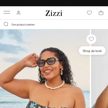
KRIJG BEZORGING VOOR 0,95€*
Menu
Shop de look