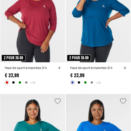
2 POUR 36.99
2 POUR 36.99
Haut de sport à manches 3/4
Haut de sport à manches 3/4
€ 23,99
€ 23,99
+10
+10