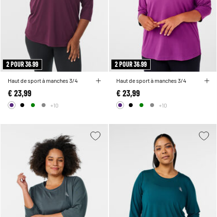
2 POUR 36.99
2 POUR 36.99
Haut de sport à manches 3/4
Haut de sport à manches 3/4
€ 23,99
€ 23,99
+10
+10