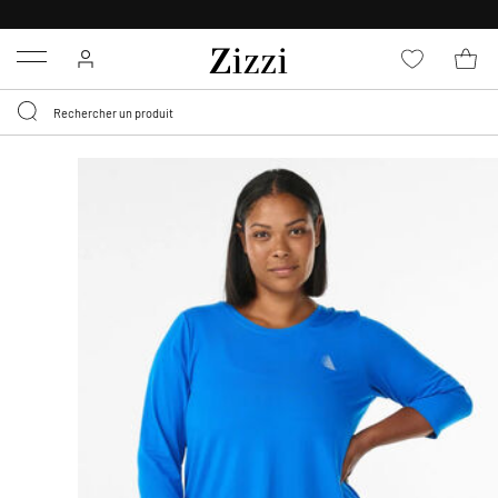
LIVRAISON DÈS 0,95€*
Menu