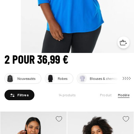
2 POUR 36,99 €
Nouveautés
Robes
Blouses & chemises
Produit
Modèle
14 produits
Filtres