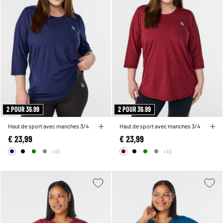
2 POUR 36.99
2 POUR 36.99
Haut de sport avec manches 3/4
Haut de sport avec manches 3/4
€ 23,99
€ 23,99
+10
+10