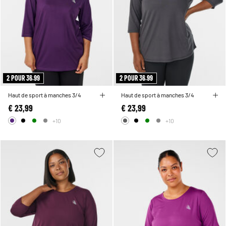
2 POUR 36.99
2 POUR 36.99
Haut de sport à manches 3/4
Haut de sport à manches 3/4
€ 23,99
€ 23,99
+10
+10