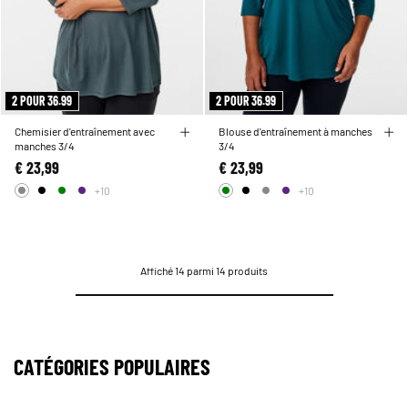
2 POUR 36.99
2 POUR 36.99
Chemisier d'entraînement avec
Blouse d'entraînement à manches
manches 3/4
3/4
€ 23,99
€ 23,99
+10
+10
Affiché 14 parmi 14 produits
CATÉGORIES POPULAIRES