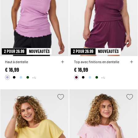
2 POUR 26.99
NOUVEAUTÉS
2 POUR 26.99
NOUVEAUTÉS
Haut à dentelle
Top avec finitions en dentelle
€ 16,99
€ 16,99
+4
+4