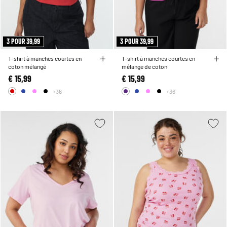
3 POUR 39,99
3 POUR 39,99
T-shirt à manches courtes en
T-shirt à manches courtes en
coton mélangé
mélange de coton
€ 15,99
€ 15,99
+36
+36