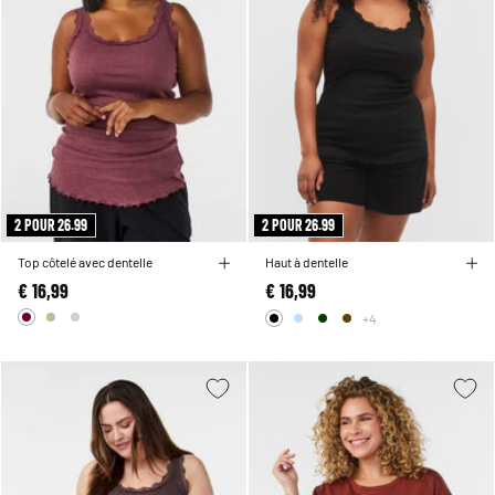
2 POUR 26.99
2 POUR 26.99
Top côtelé avec dentelle
Haut à dentelle
€ 16,99
€ 16,99
+4