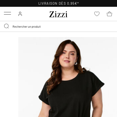
POLITIQUE DE RETOUR
DE 30 JOURS
Menu