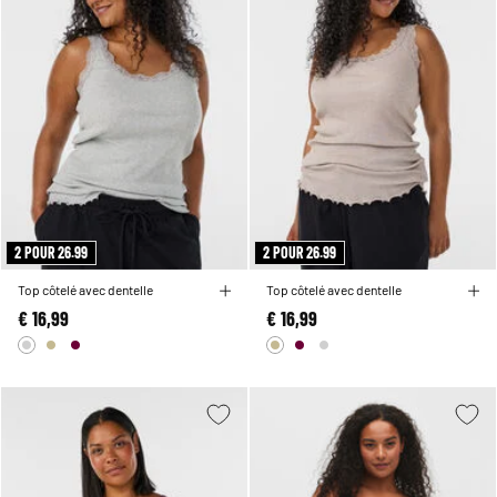
2 POUR 26.99
2 POUR 26.99
Top côtelé avec dentelle
Top côtelé avec dentelle
€ 16,99
€ 16,99