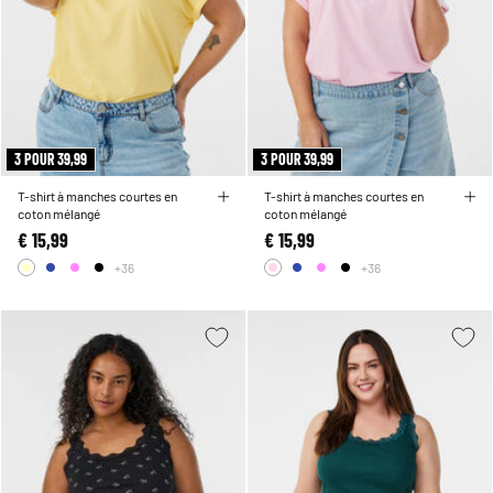
3 POUR 39,99
3 POUR 39,99
T-shirt à manches courtes en
T-shirt à manches courtes en
coton mélangé
coton mélangé
€ 15,99
€ 15,99
+36
+36