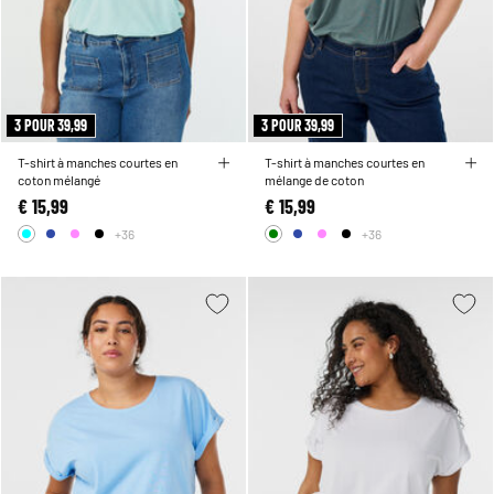
3 POUR 39,99
3 POUR 39,99
T-shirt à manches courtes en
T-shirt à manches courtes en
coton mélangé
mélange de coton
€ 15,99
€ 15,99
+36
+36