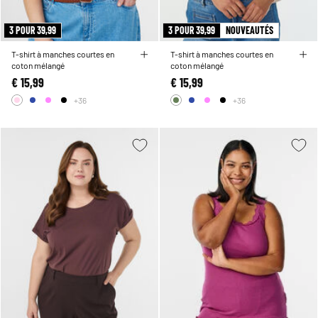
3 POUR 39,99
3 POUR 39,99
NOUVEAUTÉS
T-shirt à manches courtes en
T-shirt à manches courtes en
coton mélangé
coton mélangé
€ 15,99
€ 15,99
+36
+36