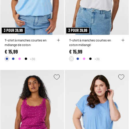
3 POUR 39,99
3 POUR 39,99
T-shirt à manches courtes en
T-shirt à manches courtes en
mélange de coton
coton mélangé
€ 15,99
€ 15,99
+36
+36