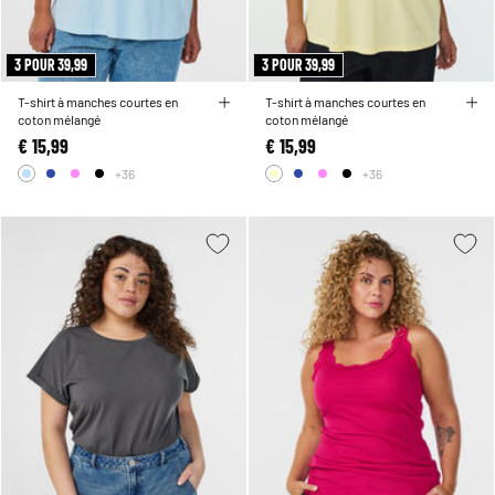
3 POUR 39,99
3 POUR 39,99
T-shirt à manches courtes en
T-shirt à manches courtes en
coton mélangé
coton mélangé
€ 15,99
€ 15,99
+36
+36