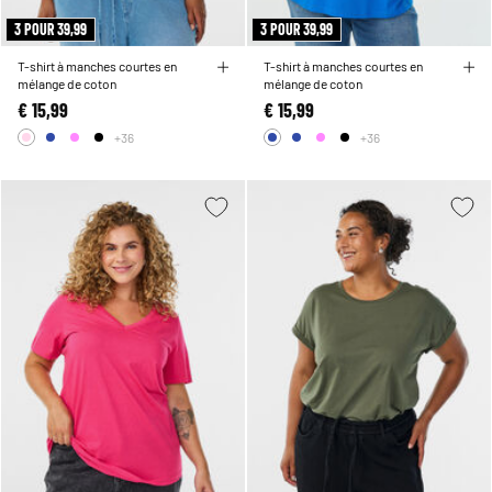
3 POUR 39,99
3 POUR 39,99
T-shirt à manches courtes en
T-shirt à manches courtes en
mélange de coton
mélange de coton
€ 15,99
€ 15,99
+36
+36