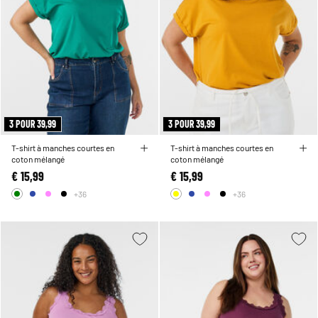
3 POUR 39,99
3 POUR 39,99
T-shirt à manches courtes en
T-shirt à manches courtes en
coton mélangé
coton mélangé
€ 15,99
€ 15,99
+36
+36