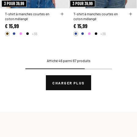
3 POUR 39,99
3 POUR 39,99
T-shirt à manches courtes en
T-shirt à manches courtes en
coton mélangé
coton mélangé
€ 15,99
€ 15,99
+36
+36
Affiché 46 parmi 67 produits
CHARGER PLUS