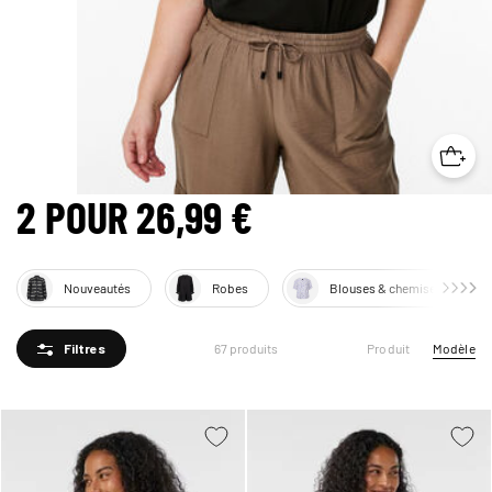
2 POUR 26,99 €
Nouveautés
Robes
Blouses & chemises
Produit
Modèle
67 produits
Filtres