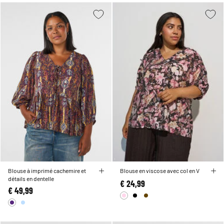
Blouse à imprimé cachemire et
Blouse en viscose avec col en V
détails en dentelle
€ 24,99
€ 49,99