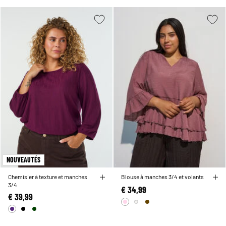
NOUVEAUTÉS
Chemisier à texture et manches
Blouse à manches 3/4 et volants
3/4
€ 34,99
€ 39,99