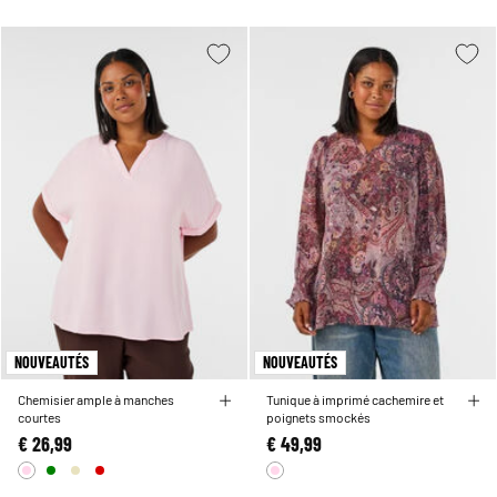
NOUVEAUTÉS
NOUVEAUTÉS
Chemisier ample à manches
Tunique à imprimé cachemire et
courtes
poignets smockés
€ 26,99
€ 49,99