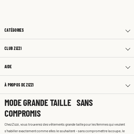
CATÉGORIES
CLUB ZIZZI
AIDE
À PROPOS DE ZIZZI
MODE GRANDE TAILLE SANS
COMPROMIS
Chez Zizzi, vous trouverez des vêtements grande taille pour les femmes qui veulent
s'habiller exactement comme elles le souhaitent – sans compromettre la coupe, le