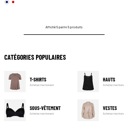
Affiché 5 parmi 5 produits
CATÉGORIES POPULAIRES
T-SHIRTS
HAUTS
Achetez maintenant
Achetez maintenant
SOUS-VÊTEMENT
VESTES
Achetez maintenant
Achetez maintenant