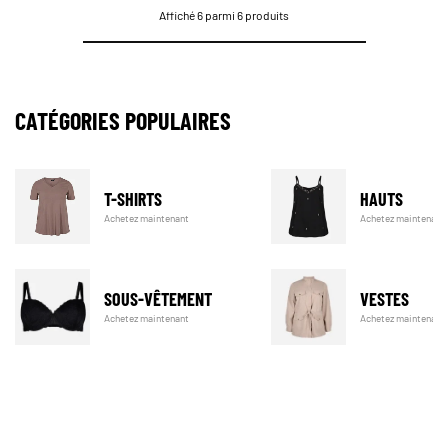
Affiché 6 parmi 6 produits
CATÉGORIES POPULAIRES
T-SHIRTS
HAUTS
Achetez maintenant
Achetez maintenant
SOUS-VÊTEMENT
VESTES
Achetez maintenant
Achetez maintenant