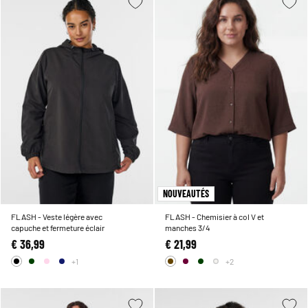
NOUVEAUTÉS
FLASH - Veste légère avec
FLASH - Chemisier à col V et
capuche et fermeture éclair
manches 3/4
€ 36,99
€ 21,99
+1
+2