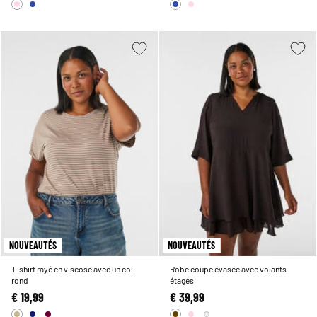
NOUVEAUTÉS
NOUVEAUTÉS
T-shirt rayé en viscose avec un col
Robe coupe évasée avec volants
rond
étagés
€ 19,99
€ 39,99