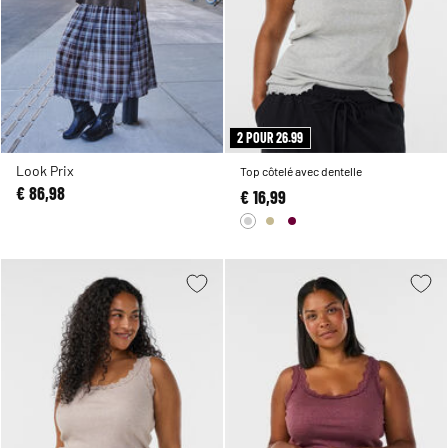
2 POUR 26.99
Look Prix
Top côtelé avec dentelle
€ 86,98
€ 16,99