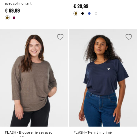
avec col montant
€ 29,99
€ 69,99
FLASH - Blouse en jersey avec
FLASH - T-shirt imprimé
manches 3/4