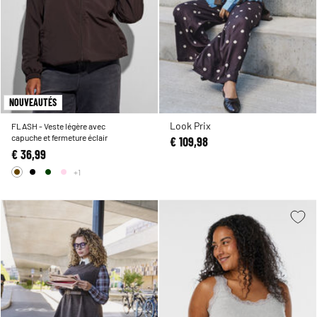
NOUVEAUTÉS
Look Prix
FLASH - Veste légère avec
capuche et fermeture éclair
€ 109,98
€ 36,99
+1