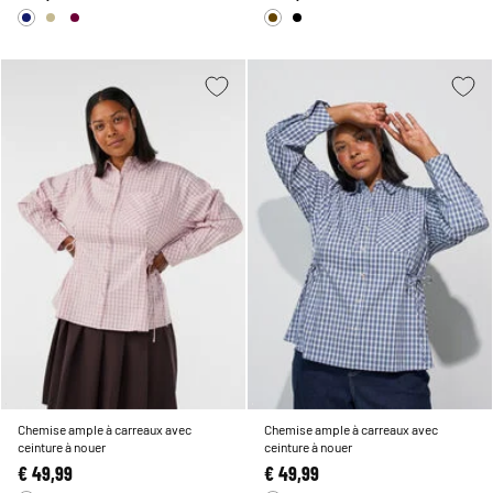
Chemise ample à carreaux avec
Chemise ample à carreaux avec
ceinture à nouer
ceinture à nouer
€ 49,99
€ 49,99