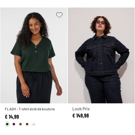
Look Prix
FLASH - T-shirt doté de boutons
€ 149,98
€ 14,99
+8