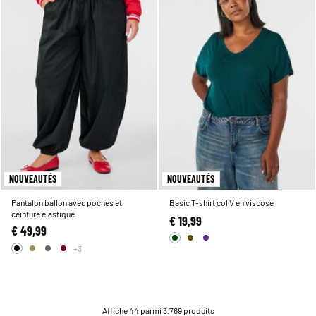
NOUVEAUTÉS
NOUVEAUTÉS
Pantalon ballon avec poches et
Basic T-shirt col V en viscose
ceinture élastique
€ 19,99
€ 49,99
+3
Affiché 44 parmi 3.769 produits