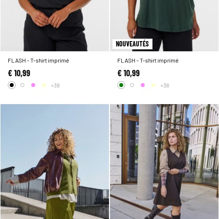
NOUVEAUTÉS
FLASH - T-shirt imprimé
FLASH - T-shirt imprimé
€ 10,99
€ 10,99
+38
+38