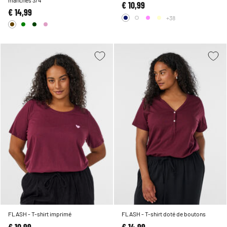
€ 10,99
€ 14,99
+38
FLASH - T-shirt imprimé
FLASH - T-shirt doté de boutons
€ 10,99
€ 14,99