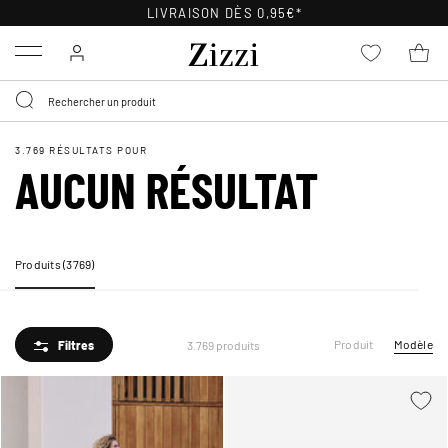
POLITIQUE DE RETOUR
DE 30 JOURS
Menu
3.769 RÉSULTATS POUR
AUCUN RÉSULTAT
Produits (3769)
Produit
Modèle
Filtres
3.769 produits