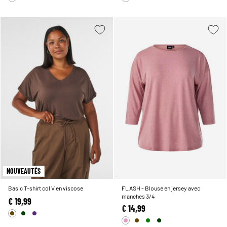
NOUVEAUTÉS
Basic T-shirt col V en viscose
FLASH - Blouse en jersey avec
manches 3/4
€ 19,99
€ 14,99