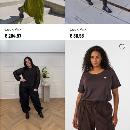
Look Prix
Look Prix
€ 204,97
€ 86,98