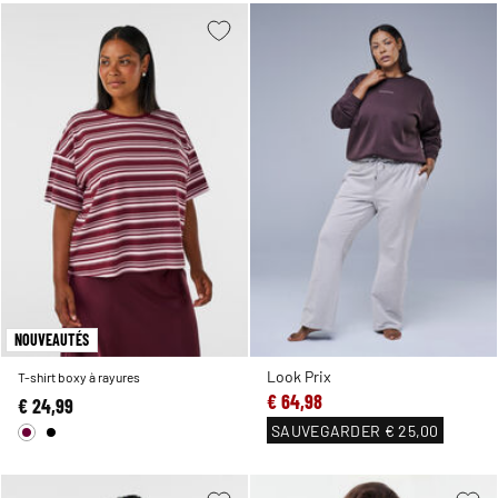
NOUVEAUTÉS
Look Prix
T-shirt boxy à rayures
€ 64,98
€ 24,99
SAUVEGARDER
€ 25,00