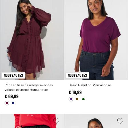
NOUVEAUTÉS
NOUVEAUTÉS
Robe en tissu tissé léger avec des
Basic T-shirt col V en viscose
volants et une ceinture à nouer
€ 19,99
€ 69,99