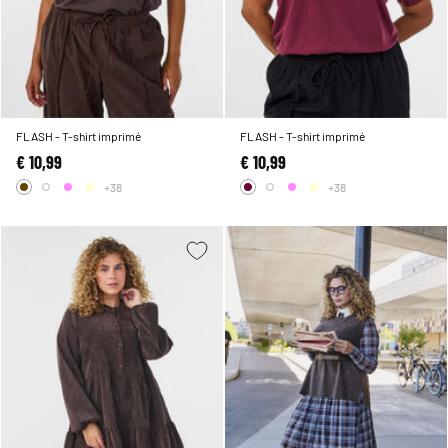
FLASH - T-shirt imprimé
FLASH - T-shirt imprimé
€ 10,99
€ 10,99
+38
+38