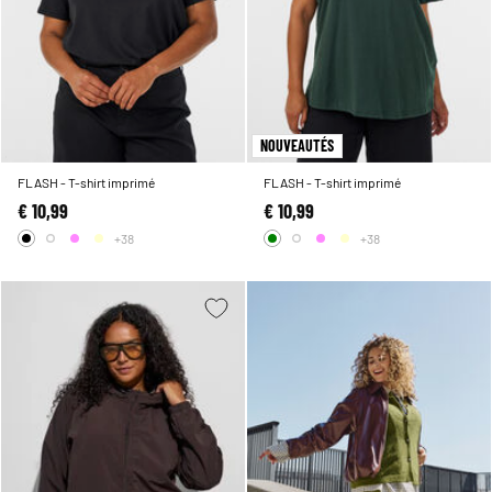
NOUVEAUTÉS
FLASH - T-shirt imprimé
FLASH - T-shirt imprimé
€ 10,99
€ 10,99
+38
+38