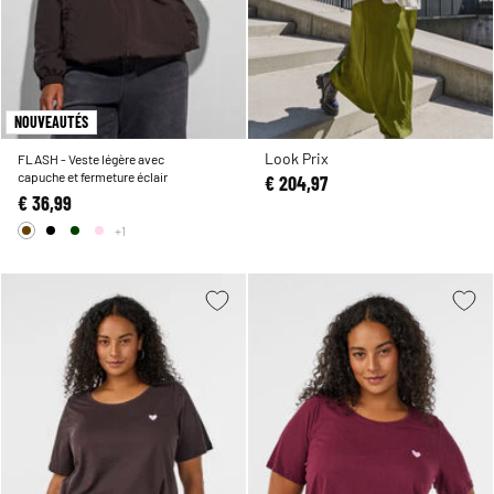
NOUVEAUTÉS
Look Prix
FLASH - Veste légère avec
capuche et fermeture éclair
€ 204,97
€ 36,99
+1