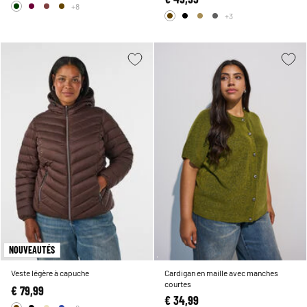
+8
+3
NOUVEAUTÉS
Veste légère à capuche
Cardigan en maille avec manches
courtes
€ 79,99
€ 34,99