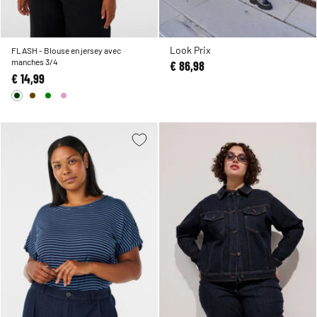
Look Prix
FLASH - Blouse en jersey avec
manches 3/4
€ 86,98
€ 14,99