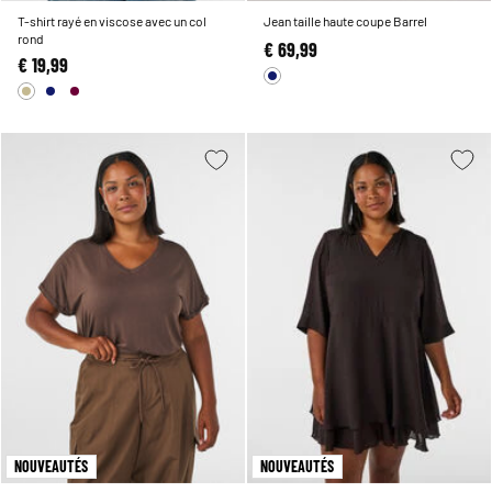
T-shirt rayé en viscose avec un col
Jean taille haute coupe Barrel
rond
€ 69,99
€ 19,99
NOUVEAUTÉS
NOUVEAUTÉS