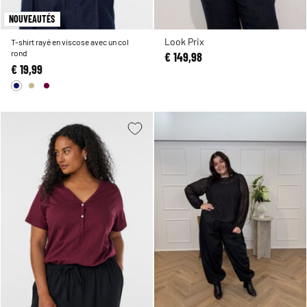
NOUVEAUTÉS
Look Prix
T-shirt rayé en viscose avec un col
rond
€ 149,98
€ 19,99