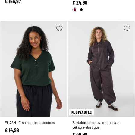
€ 156,97
€ 24,99
NOUVEAUTÉS
FLASH - T-shirt doté de boutons
Pantalon ballon avec poches et
ceinture élastique
€ 14,99
€ 49,99