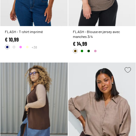
FLASH - T-shirt imprimé
FLASH - Blouse en jersey avec
manches 3/4
€ 10,99
€ 14,99
+38