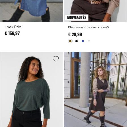
NOUVEAUTÉS
Look Prix
Chemise ample avec col en V
€ 156,97
€ 29,99