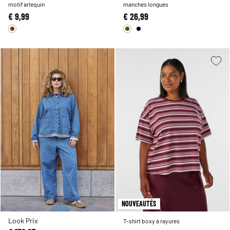
motif arlequin
manches longues
€ 9,99
€ 26,99
NOUVEAUTÉS
Look Prix
T-shirt boxy à rayures