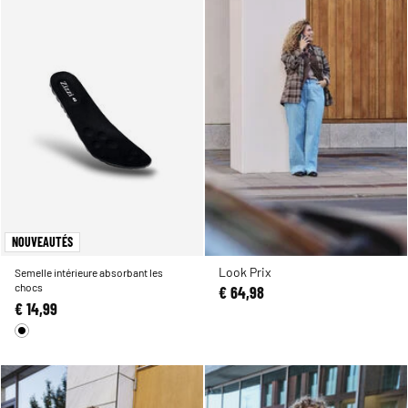
NOUVEAUTÉS
Look Prix
Semelle intérieure absorbant les
chocs
€ 64,98
€ 14,99