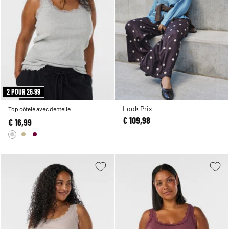
2 POUR 26.99
Look Prix
Top côtelé avec dentelle
€ 109,98
€ 16,99