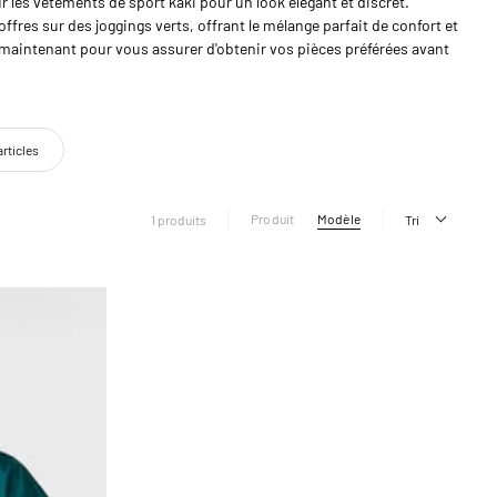
 les vêtements de sport kaki pour un look élégant et discret.
ffres sur des joggings verts, offrant le mélange parfait de confort et
z maintenant pour vous assurer d'obtenir vos pièces préférées avant
articles
Produit
Modèle
1 produits
Tri