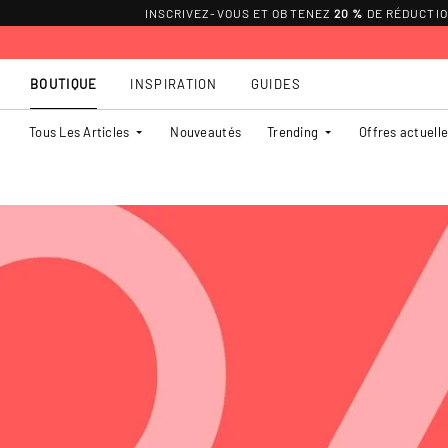
INSCRIVEZ-VOUS ET OBTENEZ
20 %
DE RÉDUCTI
BOUTIQUE
INSPIRATION
GUIDES
Tous Les Articles
Nouveautés
Trending
Offres actuell