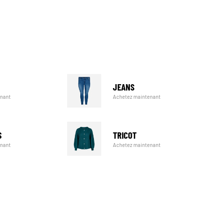
JEANS
Achetez maintenant
enant
TRICOT
S
Achetez maintenant
enant