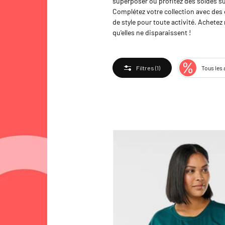
superposer ou profitez des soldes sur
Complétez votre collection avec des o
de style pour toute activité. Achete
qu'elles ne disparaissent !
Tous les 
Filtres
(1)