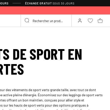
 JOURS
ÉCHANGE GRATUIT
SOUS 30 JOURS
S DE SPORT EN
RTES
sur des vêtements de sport verts grande taille, avec tout ce dont
 active pleine d'énergie. Économisez sur des leggings de sport verts
rtes offrant un bon maintien, conçues pour allier style et
ns sur les hauts de sport verts pour des options pratiques à