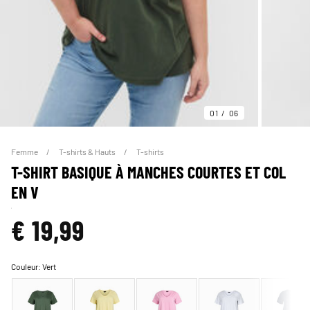
01
06
Femme
T-shirts & Hauts
T-shirts
T-SHIRT BASIQUE À MANCHES COURTES ET COL
EN V
€ 19,99
Couleur:
Vert