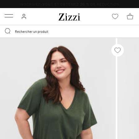
LIVRAISON DÈS 0,95€*
Menu