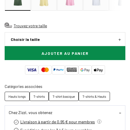
Trouvez votre taille
Choisir la taille
AJOUTER AU PANIER
Catégories associées
Hauts longs
T-shirts
T-shirt basique
T-shirts & Hauts
Chez Zizzi, vous obtenez
Livraison à partir de 0.95 € pour membres