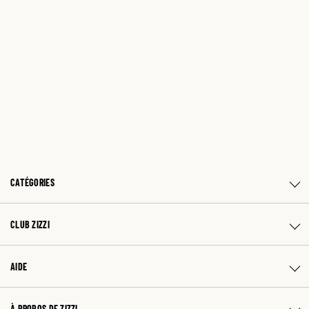
CATÉGORIES
CLUB ZIZZI
AIDE
À PROPOS DE ZIZZI