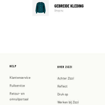
GEBREIDE KLEDING
Shop nu
HELP
OVER ZIZZI
Klantenservice
Achter Zizzi
Ruilservice
Reflect
Retour- en
Druk op
omruilportaal
Werken bij Zizzi