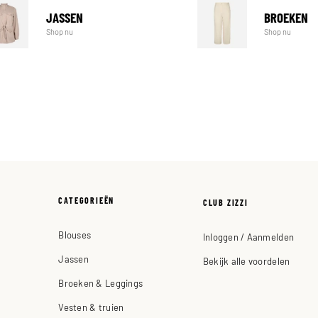
JASSEN
BROEKEN
Shop nu
Shop nu
CATEGORIEËN
CLUB ZIZZI
Blouses
Inloggen / Aanmelden
Jassen
Bekijk alle voordelen
Broeken & Leggings
Vesten & truien