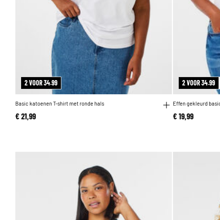
2 VOOR 34.99
2 VOOR 34.99
Basic katoenen T-shirt met ronde hals
Effen gekleurd basi
€ 21,99
€ 19,99