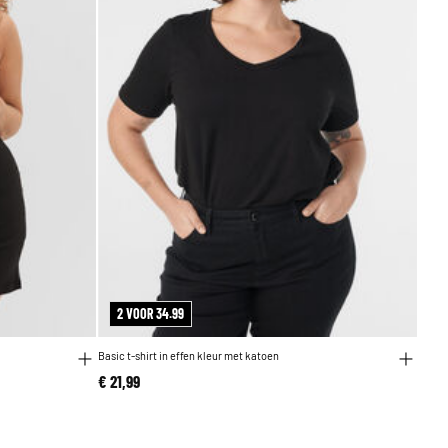
2 VOOR 34.99
Basic t-shirt in effen kleur met katoen
€ 21,99