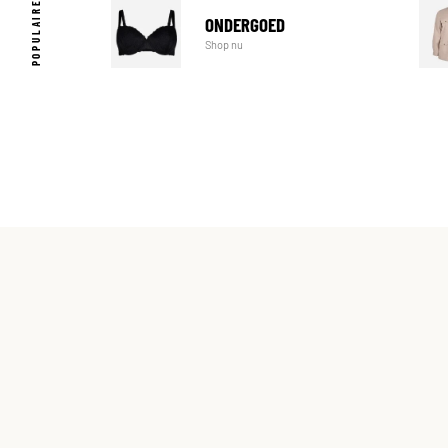
ONDERGOED
Shop nu