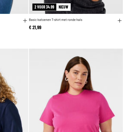
2 VOOR 34.99
NIEUW
Basic katoenen T-shirt met ronde hals
€ 21,99