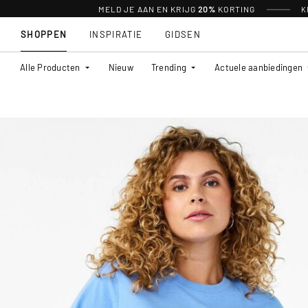
MELD JE AAN EN KRIJG
20%
KORTING
K
SHOPPEN
INSPIRATIE
GIDSEN
Alle Producten
Nieuw
Trending
Actuele aanbiedingen