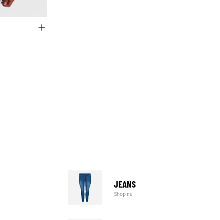
JEANS
Shop nu