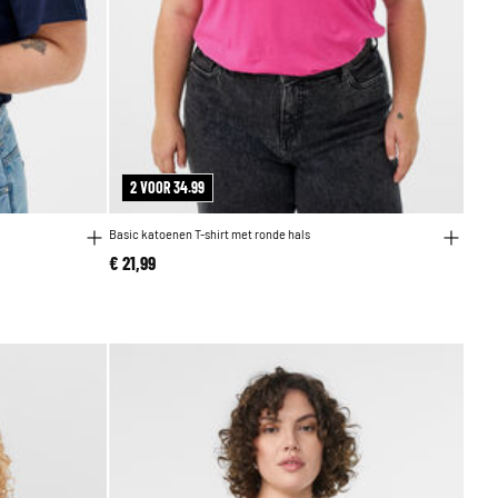
2 VOOR 34.99
Basic katoenen T-shirt met ronde hals
€ 21,99