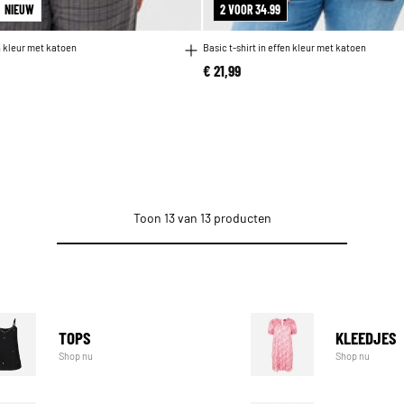
NIEUW
2 VOOR 34.99
en kleur met katoen
Basic t-shirt in effen kleur met katoen
€ 21,99
Toon 13 van 13 producten
TOPS
KLEEDJES
Shop nu
Shop nu