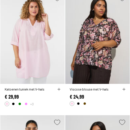
Katoenen tuniek met V-hals
Viscose blouse met V-hals
€ 29,99
€ 24,99
+3