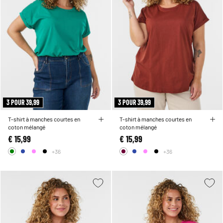
3 POUR 39,99
3 POUR 39,99
T-shirt à manches courtes en
T-shirt à manches courtes en
coton mélangé
coton mélangé
€ 15,99
€ 15,99
+36
+36