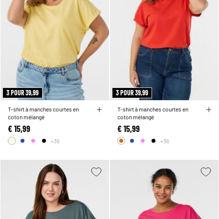
3 POUR 39,99
3 POUR 39,99
T-shirt à manches courtes en
T-shirt à manches courtes en
coton mélangé
coton mélangé
€ 15,99
€ 15,99
+36
+36