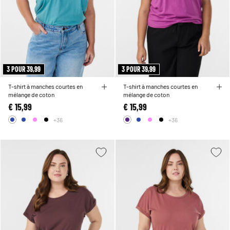
3 POUR 39,99
3 POUR 39,99
T-shirt à manches courtes en
T-shirt à manches courtes en
mélange de coton
mélange de coton
€ 15,99
€ 15,99
+36
+36