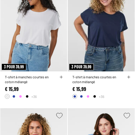
3 POUR 39,99
3 POUR 39,99
T-shirt à manches courtes en
T-shirt à manches courtes en
coton mélangé
coton mélangé
€ 15,99
€ 15,99
+36
+36