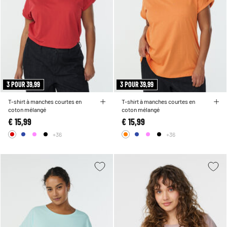
3 POUR 39,99
3 POUR 39,99
T-shirt à manches courtes en
T-shirt à manches courtes en
coton mélangé
coton mélangé
€ 15,99
€ 15,99
+36
+36