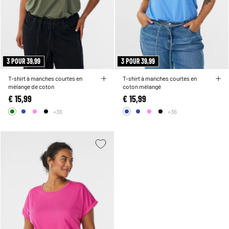
3 POUR 39,99
3 POUR 39,99
T-shirt à manches courtes en
T-shirt à manches courtes en
mélange de coton
coton mélangé
€ 15,99
€ 15,99
+36
+36