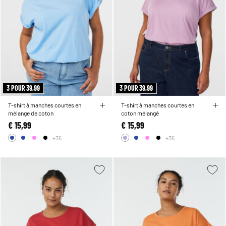
3 POUR 39,99
3 POUR 39,99
T-shirt à manches courtes en
T-shirt à manches courtes en
mélange de coton
coton mélangé
€ 15,99
€ 15,99
+36
+36