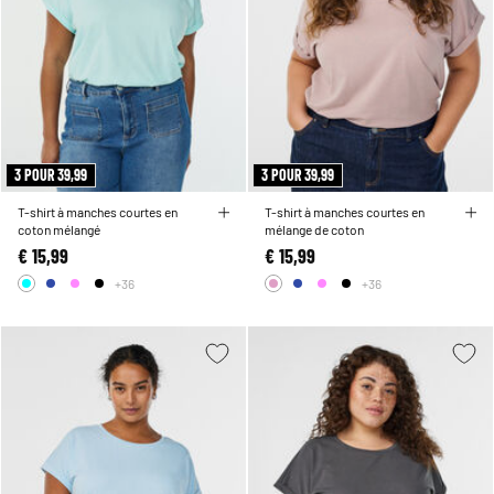
3 POUR 39,99
3 POUR 39,99
T-shirt à manches courtes en
T-shirt à manches courtes en
coton mélangé
mélange de coton
€ 15,99
€ 15,99
+36
+36