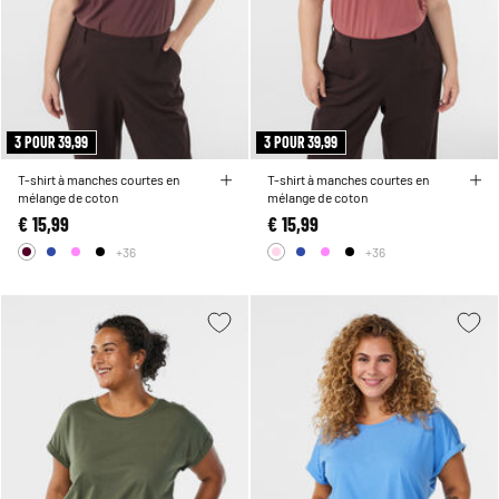
3 POUR 39,99
3 POUR 39,99
T-shirt à manches courtes en
T-shirt à manches courtes en
mélange de coton
mélange de coton
€ 15,99
€ 15,99
+36
+36