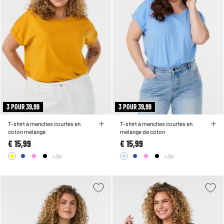
3 POUR 39,99
3 POUR 39,99
T-shirt à manches courtes en
T-shirt à manches courtes en
coton mélangé
mélange de coton
€ 15,99
€ 15,99
+36
+36