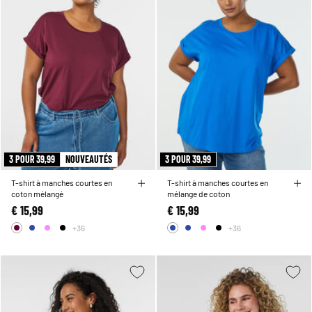
3 POUR 39,99
NOUVEAUTÉS
3 POUR 39,99
T-shirt à manches courtes en
T-shirt à manches courtes en
coton mélangé
mélange de coton
€ 15,99
€ 15,99
+36
+36