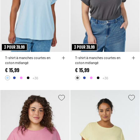
3 POUR 39,99
3 POUR 39,99
T-shirt à manches courtes en
T-shirt à manches courtes en
coton mélangé
coton mélangé
€ 15,99
€ 15,99
+36
+36