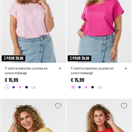
3 POUR 39,99
3 POUR 39,99
T-shirt à manches courtes en
T-shirt à manches courtes en
coton mélangé
coton mélangé
€ 15,99
€ 15,99
+36
+36