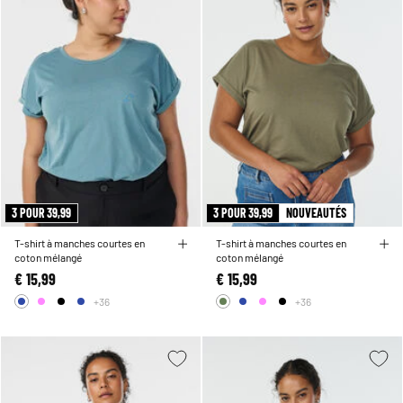
3 POUR 39,99
3 POUR 39,99
NOUVEAUTÉS
T-shirt à manches courtes en
T-shirt à manches courtes en
coton mélangé
coton mélangé
€ 15,99
€ 15,99
+36
+36