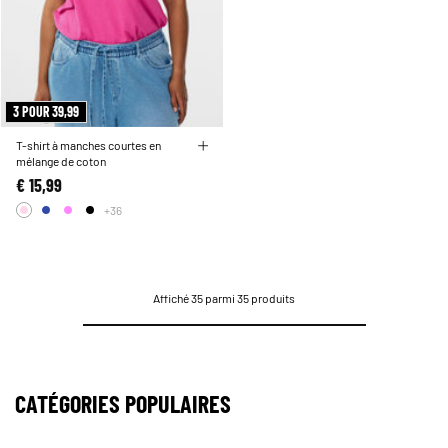
3 POUR 39,99
T-shirt à manches courtes en
mélange de coton
€ 15,99
+36
Affiché 35 parmi 35 produits
CATÉGORIES POPULAIRES