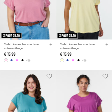
3 POUR 39,99
3 POUR 39,99
T-shirt à manches courtes en
T-shirt à manches courtes en
coton mélangé
coton mélangé
€ 15,99
€ 15,99
+36
+36