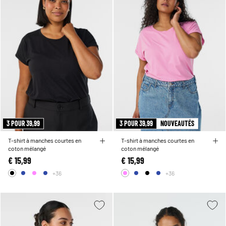
3 POUR 39,99
3 POUR 39,99
NOUVEAUTÉS
T-shirt à manches courtes en
T-shirt à manches courtes en
coton mélangé
coton mélangé
€ 15,99
€ 15,99
+36
+36