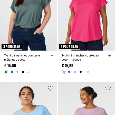
3 POUR 39,99
3 POUR 39,99
T-shirt à manches courtes en
T-shirt à manches courtes en
mélange de coton
coton mélangé
€ 15,99
€ 15,99
+36
+36