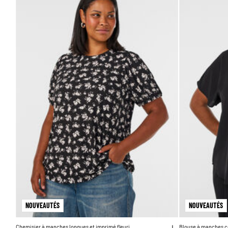
NOUVEAUTÉS
NOUVEAUTÉS
Chemisier à manches longues et imprimé fleuri
Blouse à manches c