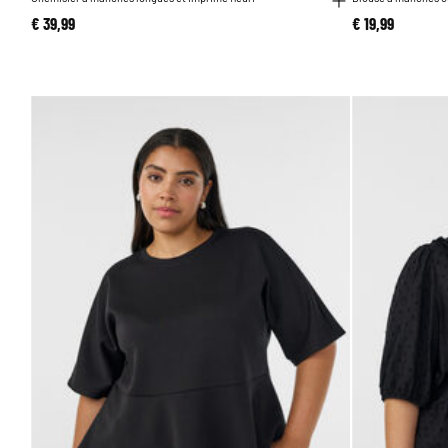
€ 39,99
€ 19,99