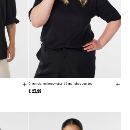
Chemisier en jersey côtelé à manches courtes
€ 23,99