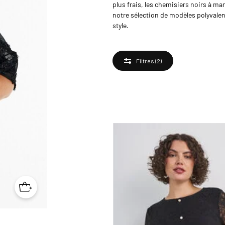
plus frais, les chemisiers noirs à m
notre sélection de modèles polyvalen
style.
Filtres
(2)