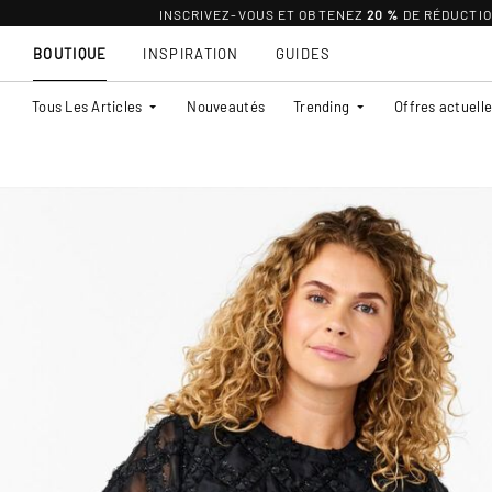
INSCRIVEZ-VOUS ET OBTENEZ
20 %
DE RÉDUCTI
BOUTIQUE
INSPIRATION
GUIDES
Tous Les Articles
Nouveautés
Trending
Offres actuell