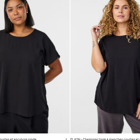
ourtes et encolure ronde
FLASH - Chemisier tissé à manches courtes et 