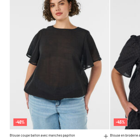
-40%
-45%
Blouse coupe ballon avec manches papillon
Blouse en broderie 