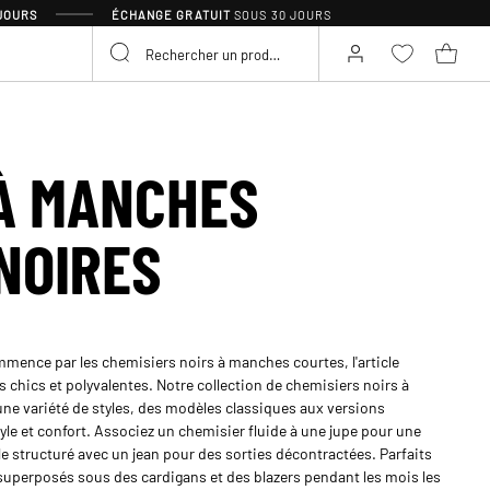
 JOURS
ÉCHANGE GRATUIT
SOUS 30 JOURS
À MANCHES
NOIRES
mence par les chemisiers noirs à manches courtes, l'article
 chics et polyvalentes. Notre collection de chemisiers noirs à
une variété de styles, des modèles classiques aux versions
yle et confort. Associez un chemisier fluide à une jupe pour une
 structuré avec un jean pour des sorties décontractées. Parfaits
superposés sous des cardigans et des blazers pendant les mois les