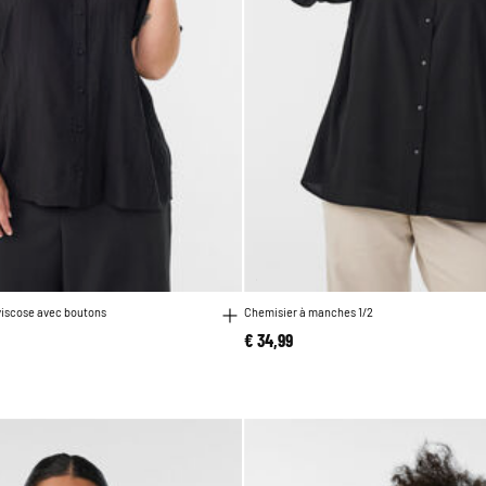
viscose avec boutons
Chemisier à manches 1/2
€ 34,99