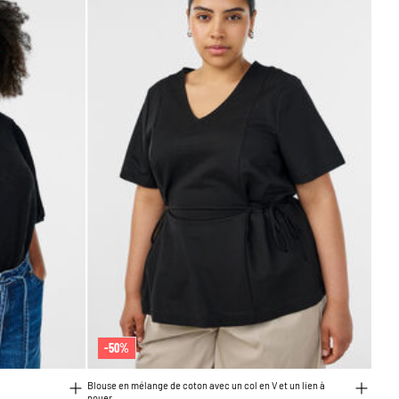
-50%
Blouse en mélange de coton avec un col en V et un lien à
nouer