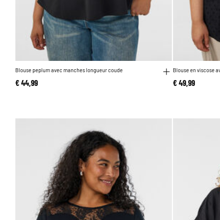
Blouse peplum avec manches longueur coude
Blouse en viscose av
€ 44,99
€ 49,99