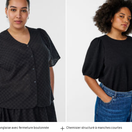
anglaise avec fermeture boutonnée
Chemisier structuré à manches courtes