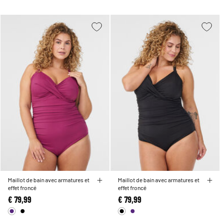
Maillot de bain avec armatures et
Maillot de bain avec armatures et
effet froncé
effet froncé
€ 79,99
€ 79,99