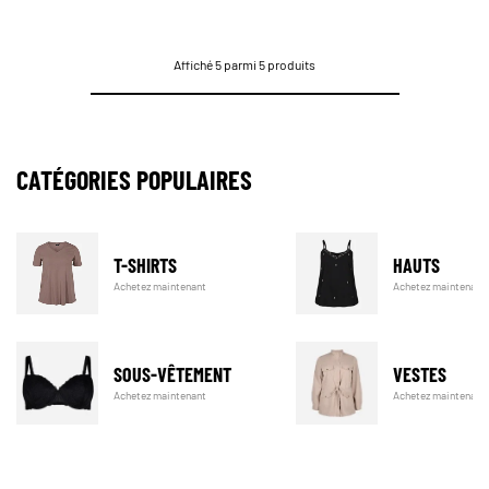
Affiché 5 parmi 5 produits
CATÉGORIES POPULAIRES
T-SHIRTS
HAUTS
Achetez maintenant
Achetez maintenant
SOUS-VÊTEMENT
VESTES
Achetez maintenant
Achetez maintenant