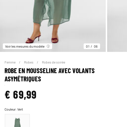
Voir les mesures du modèle
01
06
Femme
Robes
Robes de soirée
ROBE EN MOUSSELINE AVEC VOLANTS
ASYMÉTRIQUES
€ 69,99
Couleur:
Vert