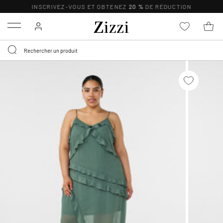
INSCRIVEZ-VOUS ET OBTENEZ
20 %
DE RÉDUCTION
Menu