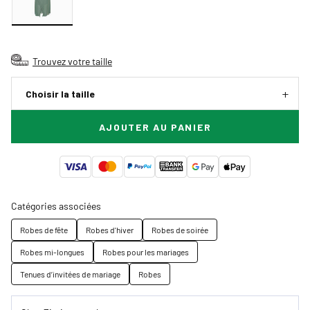
Trouvez votre taille
Choisir la taille
AJOUTER AU PANIER
Catégories associées
Robes de fête
Robes d'hiver
Robes de soirée
Robes mi-longues
Robes pour les mariages
Tenues d’invitées de mariage
Robes