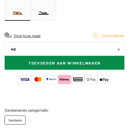
Vind jouw maat
1 beschikbaar
40
TOEVOEGEN AAN WINKELWAGEN
Gerelateerde categorieën
Sandalen