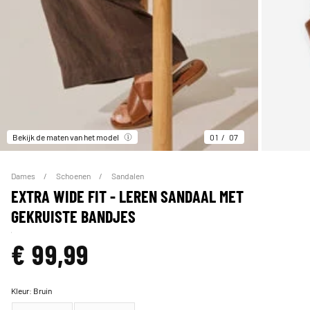
Bekijk de maten van het model
01
07
Dames
Schoenen
Sandalen
EXTRA WIDE FIT - LEREN SANDAAL MET
GEKRUISTE BANDJES
€ 99,99
Kleur:
Bruin