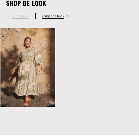
SHOP DE LOOK
vorige look
volgende look