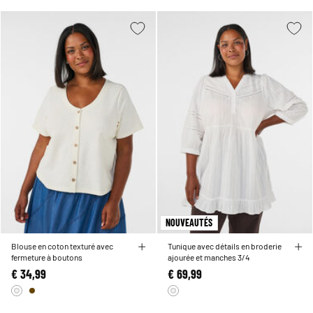
NOUVEAUTÉS
Blouse en coton texturé avec
Tunique avec détails en broderie
fermeture à boutons
ajourée et manches 3/4
€ 34,99
€ 69,99