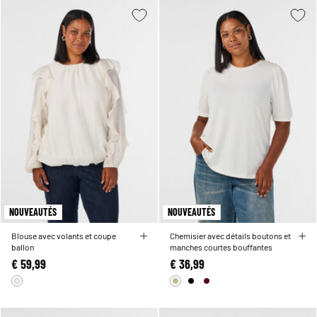
NOUVEAUTÉS
NOUVEAUTÉS
Blouse avec volants et coupe
Chemisier avec détails boutons et
ballon
manches courtes bouffantes
€ 59,99
€ 36,99