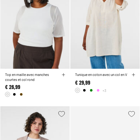
Top en maille avec manches
Tunique en coton avec un col en V
courtes et col rond
€ 29,99
€ 26,99
+3