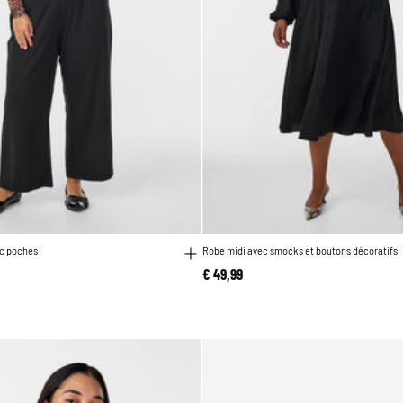
c poches
Robe midi avec smocks et boutons décoratifs
€ 49,99