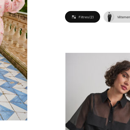
Vêtement
Filtres
(2)