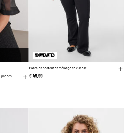
NOUVEAUTÉS
Pantalon bootcut en mélange de viscose
€ 49,99
c poches