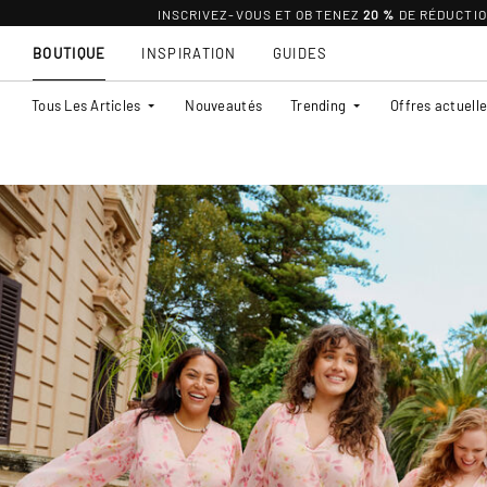
INSCRIVEZ-VOUS ET OBTENEZ
20 %
DE RÉDUCTI
BOUTIQUE
INSPIRATION
GUIDES
Tous Les Articles
Nouveautés
Trending
Offres actuell