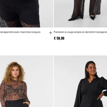
 transparente avec manches longues
Pantalon à coupe ample en dentelle transpare
€ 59,99