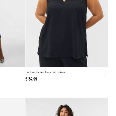
Haut sans manches effet froissé
€ 34,99