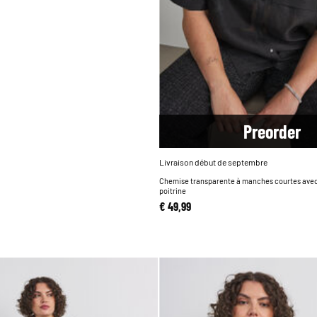
Pre
order
Livraison début de septembre
Chemise transparente à manches courtes ave
poitrine
€ 49,99