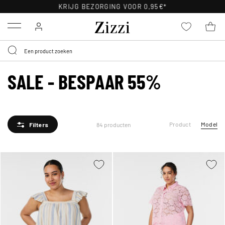
30 DAGEN GRATIS RETOURNEREN VOOR LEDEN
Menu
SALE - BESPAAR 55%
Product
Model
84 producten
Filters