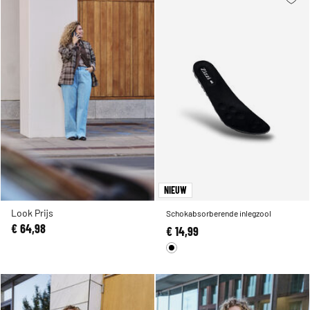
NIEUW
Look Prijs
Schokabsorberende inlegzool
€ 64,98
€ 14,99