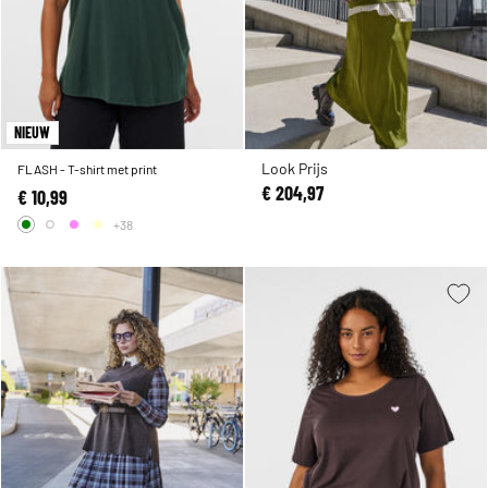
NIEUW
Look Prijs
FLASH - T-shirt met print
€ 204,97
€ 10,99
+38