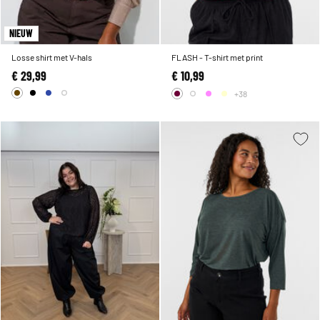
NIEUW
Losse shirt met V-hals
FLASH - T-shirt met print
€ 29,99
€ 10,99
+38