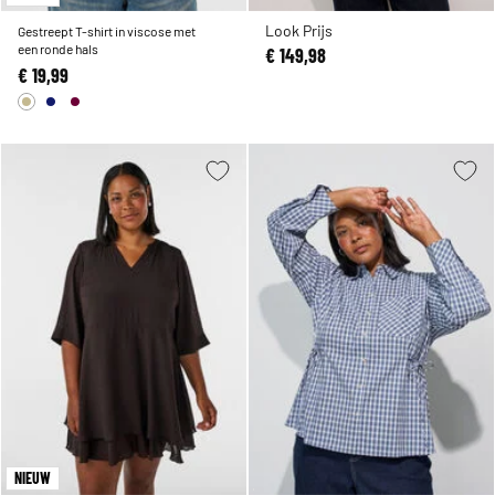
Look Prijs
Gestreept T-shirt in viscose met
een ronde hals
€ 149,98
€ 19,99
NIEUW