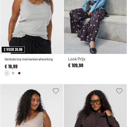
2 VOOR 26.99
Look Prijs
Geribde top met kanten afwerking
€ 109,98
€ 16,99