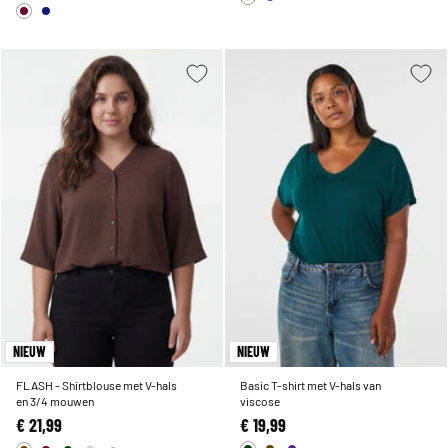
NIEUW
NIEUW
FLASH - Shirtblouse met V-hals
Basic T-shirt met V-hals van
en 3/4 mouwen
viscose
€ 21,99
€ 19,99