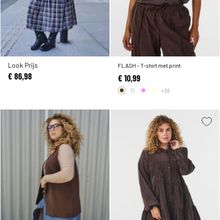
Look Prijs
FLASH - T-shirt met print
€ 86,98
€ 10,99
+38