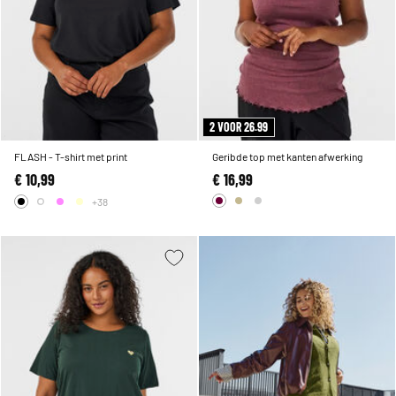
2 VOOR 26.99
FLASH - T-shirt met print
Geribde top met kanten afwerking
€ 10,99
€ 16,99
+38