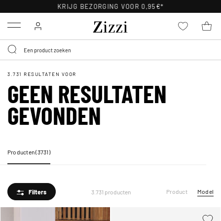
KRIJG BEZORGING VOOR 0,95€*
Menu
3.731 RESULTATEN VOOR
GEEN RESULTATEN
GEVONDEN
Producten (3731)
Product
Model
Filters
3.731 producten