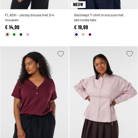
NIEUW
FLASH - Jersey blouse met 3/4
Gestreept T-shirt in viscose met
mouwen
een ronde hals
€ 14,99
€ 19,99